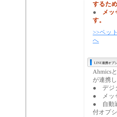
するため
●
メッ
す。
>>ペッ
へ
LINE連携オプ
Ahmi
が連携
● デジ
● メッ
● 自動
付オプシ