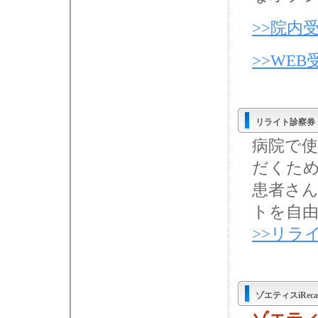
>>院内
>>WE
リライト診察券
病院で
だくた
患者さ
トを自
>>リラ
ゾエティスiReca