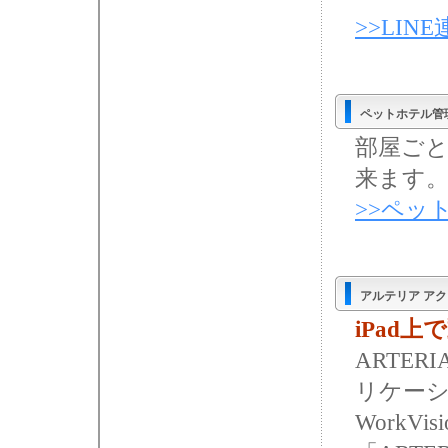
>>LI
ペットホテル管
部屋ごと
来ます。
>>ペッ
アルテリア アクシ
iPad
ARTER
リケー
Work