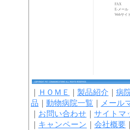
FAX
E-メール
Webサイ
｜
ＨＯＭＥ
｜
製品紹介
｜
病
品
｜
動物病院一覧
｜
メール
｜
お問い合わせ
｜
サイトマ
｜
キャンペーン
｜
会社概要