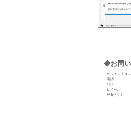
◆お問
ペットコミュニ
電話
： 
FAX
： 0
E-メール
Webサイト