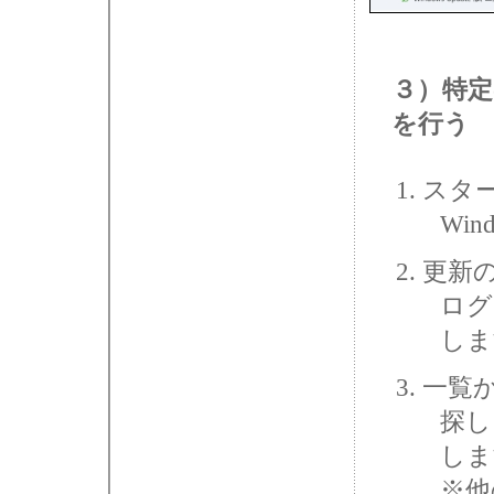
３）特
を行う
スター
Win
更新
ログ
しま
一覧から
探し
しま
※他