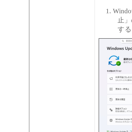
Win
止」
する