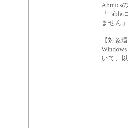
Ahmi
「Tab
ません
【対象環
Windo
いて、