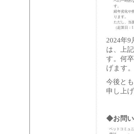
への一時的
す。
経年劣化や
ります。
ただし、当
（起算日：1
2024
は、上
す。何
げます
今後と
申し上
◆お問
ペットコミュニ