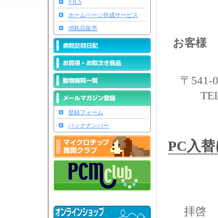
VICS
ホームページ作成サービス
消耗品販売
お客様 
〒541
TE
登録フォーム
バックナンバー
PC入替
拝啓 