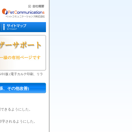
07/06/01版 (電子カルテ印刷、リラ
ド拡張、その他改善)
刷できるようにした。
印字されるようにした。