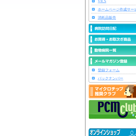
VICS
ホームページ作成サー
消耗品販売
登録フォーム
バックナンバー