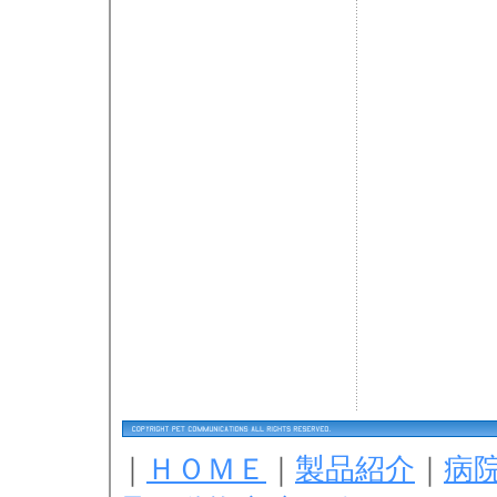
｜
ＨＯＭＥ
｜
製品紹介
｜
病