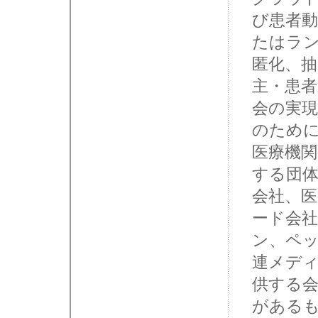
び患者
たはラ
匿化、抽
主・患
会の実
のために
医療機
する団
会社、医
ード会
ン、ペ
連メデ
供する
がある